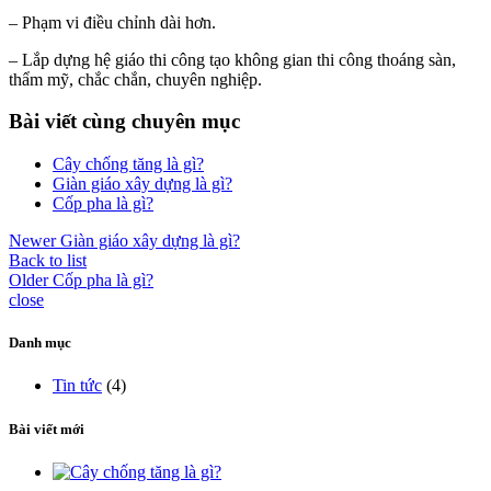
– Phạm vi điều chỉnh dài hơn.
– Lắp dựng hệ giáo thi công tạo không gian thi công thoáng sàn,
thẩm mỹ, chắc chắn, chuyên nghiệp.
Bài viết cùng chuyên mục
Cây chống tăng là gì?
Giàn giáo xây dựng là gì?
Cốp pha là gì?
Newer
Giàn giáo xây dựng là gì?
Back to list
Older
Cốp pha là gì?
close
Danh mục
Tin tức
(4)
Bài viết mới