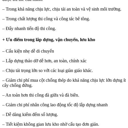
– Trong khả năng chịu lực, chịu tải an toàn và vệ sinh môi trường.
– Trong chất lượng thi công và công tác bê tông.
– Đẩy nhanh tiến độ thi công.
+ Ưu điểm trong lắp dựng, vận chuyển, lưu kho
– Cấu kiện nhẹ dễ di chuyển
– Lắp dựng tháo dỡ dễ hơn, an toàn, chính xác
– Chịu tải trọng lớn so với các loại giàn giáo khác.
– Giảm chi phí mua cột chống thép do khả năng chịu lực lớn dựng ít
cây chống đứng.
– An toàn hơn thi công đà giữa và đà biên.
– Giảm chi phí nhân công lao động tốc độ lắp dựng nhanh
– Dễ dàng kiểm đếm số lượng.
– Tiết kiệm không gian lưu kho nhờ cấu tạo đơn giản.