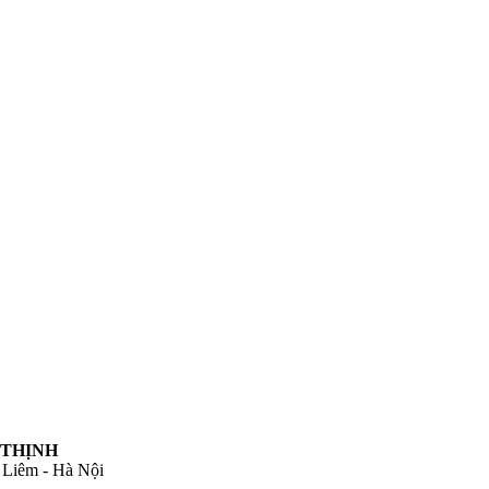
 THỊNH
 Liêm - Hà Nội