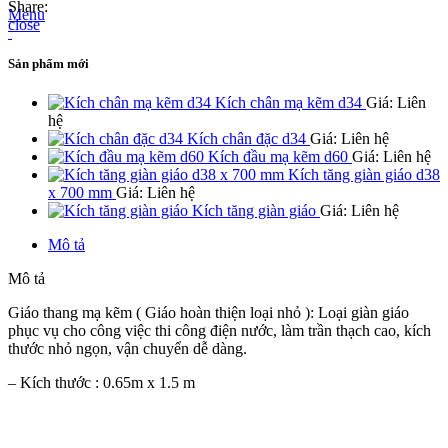
Share:
Menu
close
Sản phẩm mới
Kích chân mạ kẽm d34
Giá: Liên
hệ
Kích chân đặc d34
Giá: Liên hệ
Kích đầu mạ kẽm d60
Giá: Liên hệ
Kích tăng giàn giáo d38
x 700 mm
Giá: Liên hệ
Kích tăng giàn giáo
Giá: Liên hệ
Mô tả
Mô tả
Giáo thang mạ kẽm ( Giáo hoàn thiện loại nhỏ ): Loại giàn giáo
phục vụ cho công việc thi công điện nước, làm trần thạch cao, kích
thước nhỏ ngọn, vận chuyển dễ dàng.
– Kích thước : 0.65m x 1.5 m